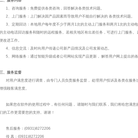
二、服务内容
1、咨询服务：免费提供各类咨询，回答解决各类技术问题。
2、上门服务：上门解决因产品因素而导致用户不能自行解决的 各类技术问题。
3、定期回访：本地用户每年度不少于两月1次的主动上门服务和两月1次的主动电
的主动电话回访服务和随时的远程服务。若相关地区有出差任务，可进行上门服务。
便改进工作。
4、信息交流：及时向用户传递公司新产品情况及公司发展动态。
5、网络服务：通过智能升级或者公司网站实现产品更新， 解答用户网上提出的
三、服务监督
对用户满意度进行调查，由专门人员负责服务监督， 处理用户投诉及各类在服务
增强顾客满意度。
如果您在软件的使用过程中，有任何问题， 请随时与我们联系，我们将给您满意
们的工作更需要您的支持。谢谢！
售后服务：(0931)8272206
传 真：(0931)8272206