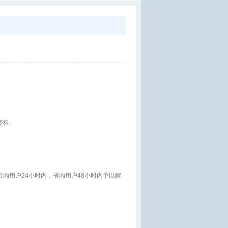
资料。
内用户24小时内，省内用户48小时内予以解