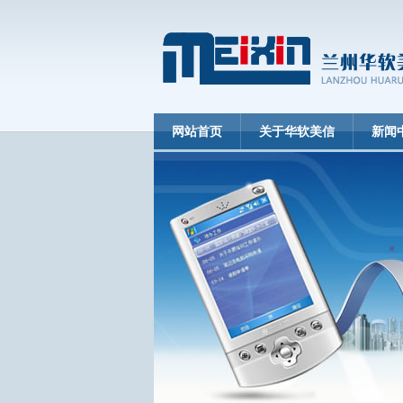
网站首页
关于华软美信
新闻
中央转移支付资金财务..
地井智能井盖安装