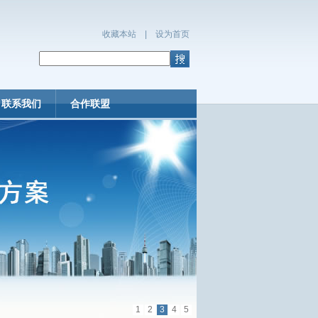
收藏本站
|
设为首页
联系我们
合作联盟
1
2
3
4
5