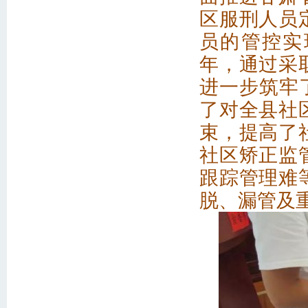
兰石集团
区服刑人员
法院电子印章系统部署
员的管控实
临洮县司法局多措并举..
年，通过采
进一步筑牢
了对全县社
束，提高了
社区矫正监
跟踪管理难
脱、漏管及